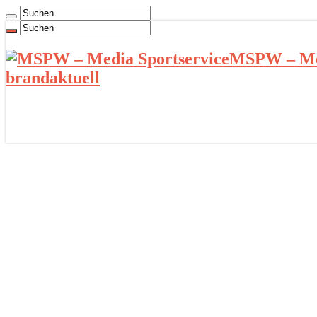
MSPW – Med
brandaktuell