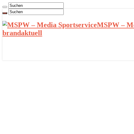
MSPW – Med
brandaktuell