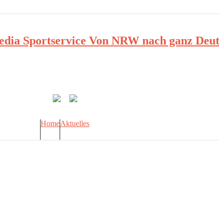
ia Sportservice Von NRW nach ganz Deut
Home
Aktuelles