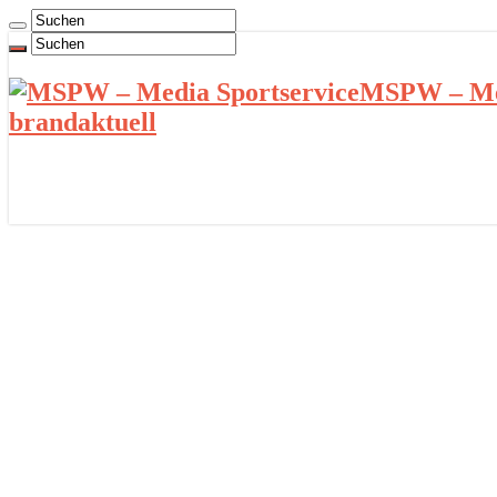
MSPW – Med
brandaktuell