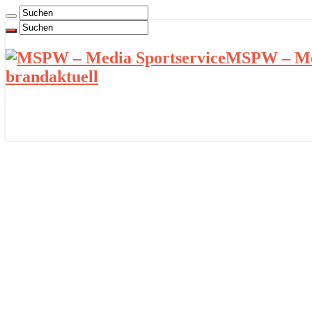
MSPW – Med
brandaktuell