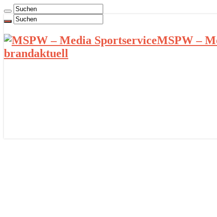
MSPW – Med
brandaktuell