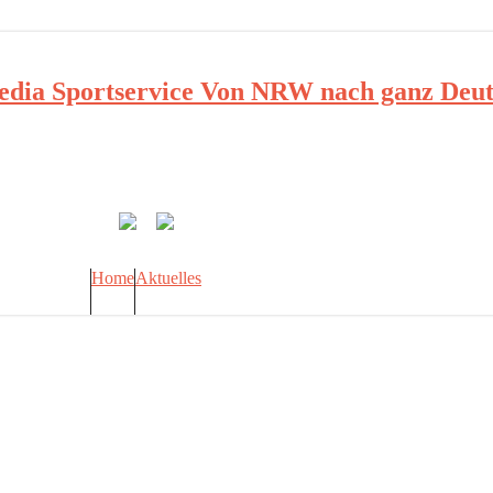
ia Sportservice Von NRW nach ganz Deut
Home
Aktuelles