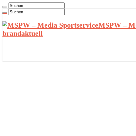
MSPW – Med
brandaktuell