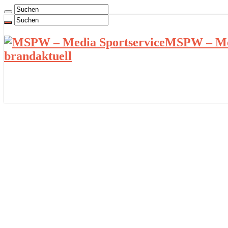
MSPW – Med
brandaktuell