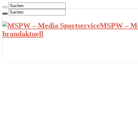
MSPW – Med
brandaktuell