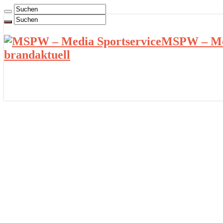
MSPW – Med
brandaktuell