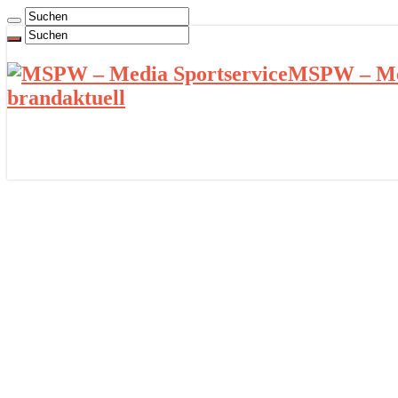
MSPW – Med
brandaktuell