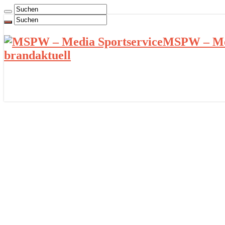
MSPW – Med
brandaktuell