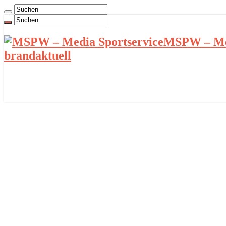
MSPW – Med
brandaktuell