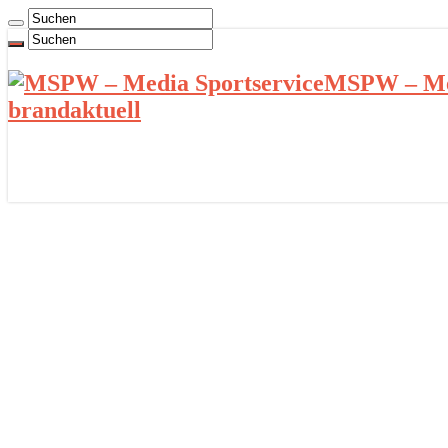
MSPW – Med
brandaktuell