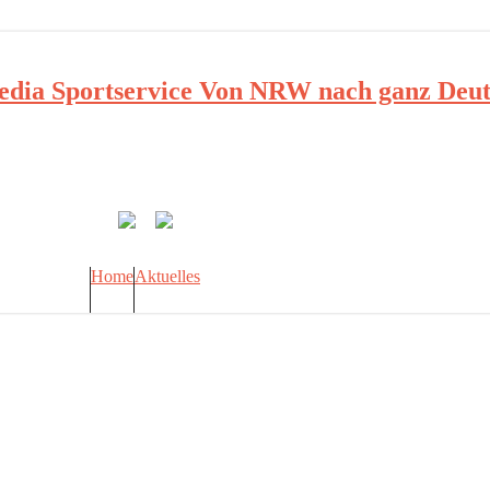
ia Sportservice Von NRW nach ganz Deut
Home
Aktuelles