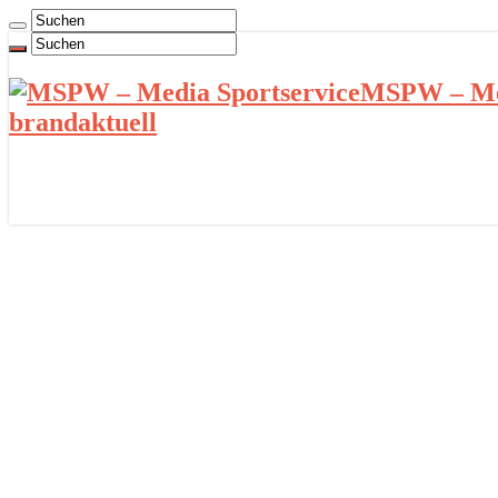
MSPW – Med
brandaktuell