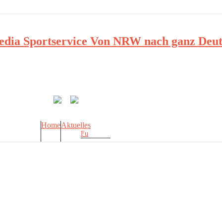
ia Sportservice Von NRW nach ganz Deut
Home
Aktuelles
Fu