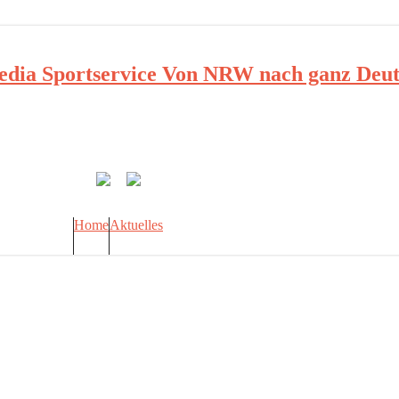
ia Sportservice Von NRW nach ganz Deut
Home
Aktuelles