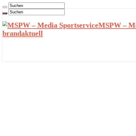
MSPW – Med
brandaktuell