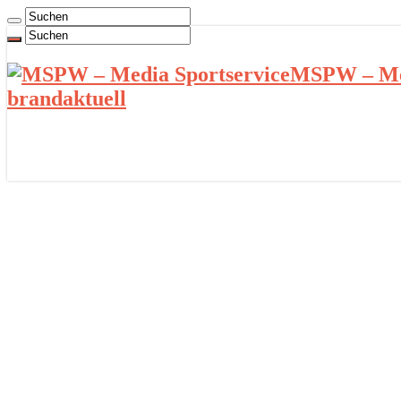
MSPW – Med
brandaktuell