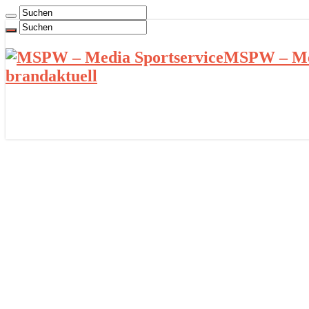
MSPW – Med
brandaktuell