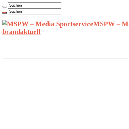
MSPW – Med
brandaktuell