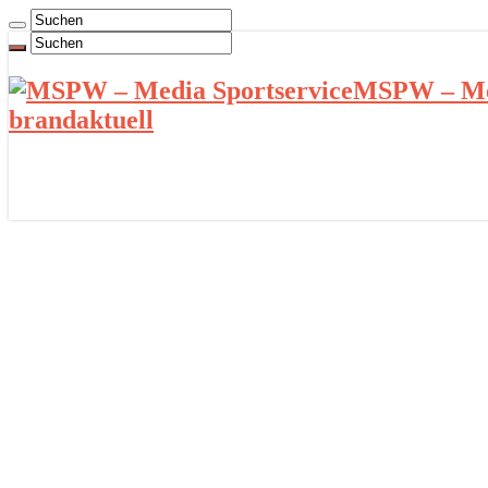
MSPW – Med
brandaktuell