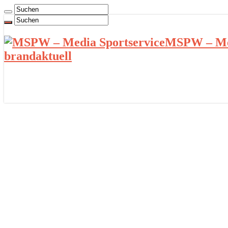
MSPW – Med
brandaktuell