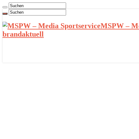
MSPW – Med
brandaktuell