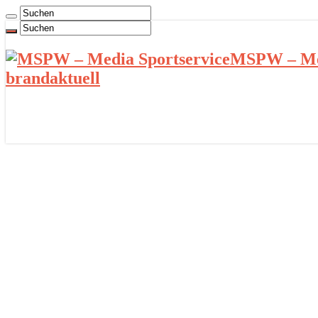
MSPW – Med
brandaktuell