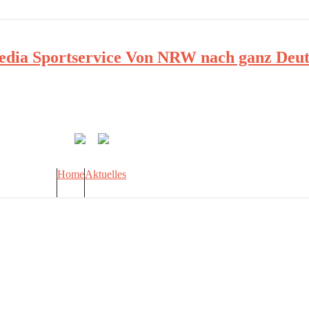
ia Sportservice Von NRW nach ganz Deut
Home
Aktuelles