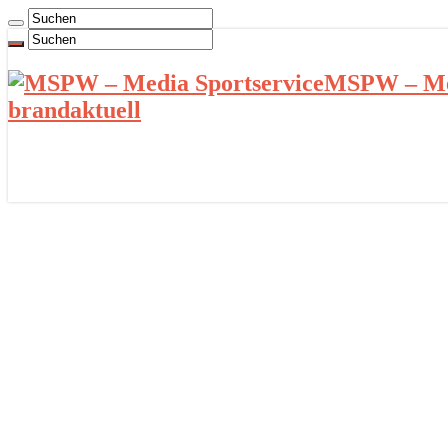
MSPW – Med
brandaktuell