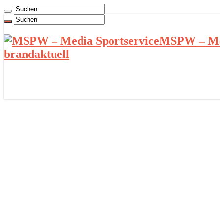
MSPW – Med
brandaktuell