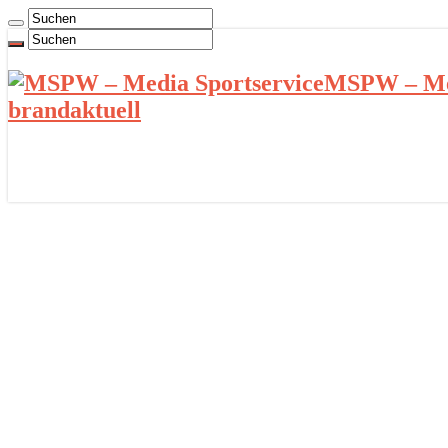
MSPW – Med
brandaktuell