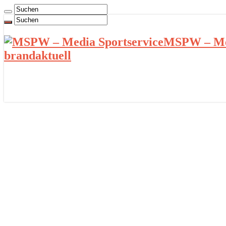
MSPW – Med
brandaktuell