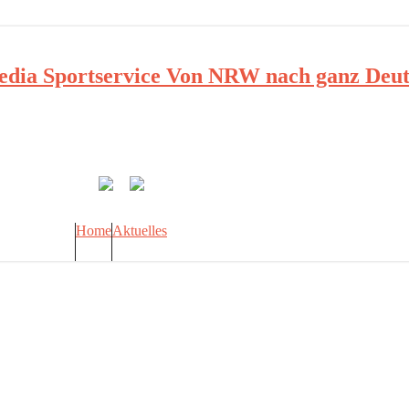
ia Sportservice Von NRW nach ganz Deut
Home
Aktuelles