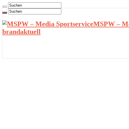
MSPW – Med
brandaktuell