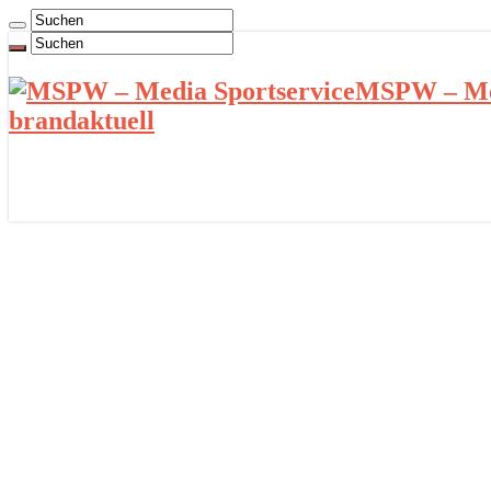
MSPW – Med
brandaktuell