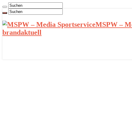
MSPW – Med
brandaktuell