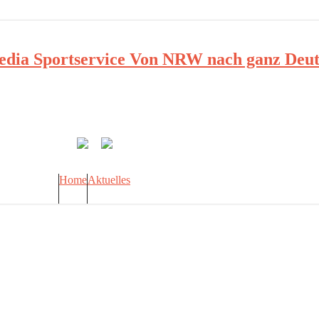
ia Sportservice Von NRW nach ganz Deut
Home
Aktuelles