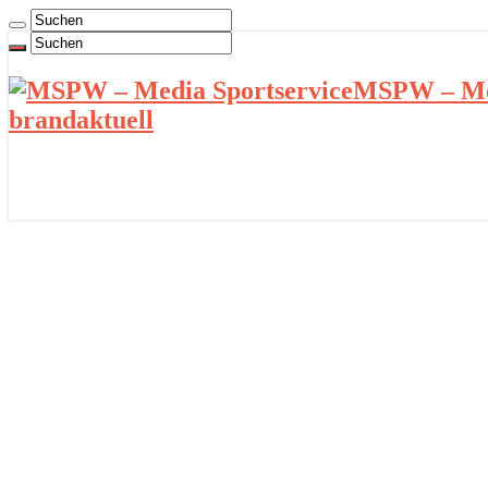
MSPW – Med
brandaktuell