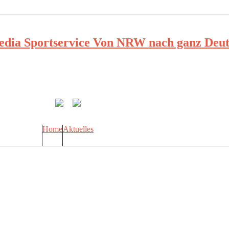
ia Sportservice Von NRW nach ganz Deut
Home
Aktuelles