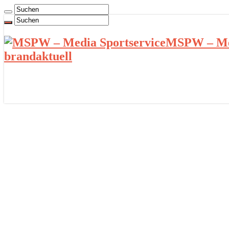
MSPW – Med
brandaktuell