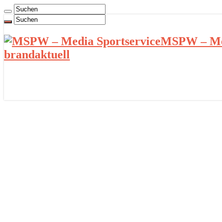
MSPW – Med
brandaktuell