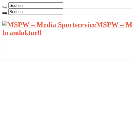
MSPW – Med
brandaktuell