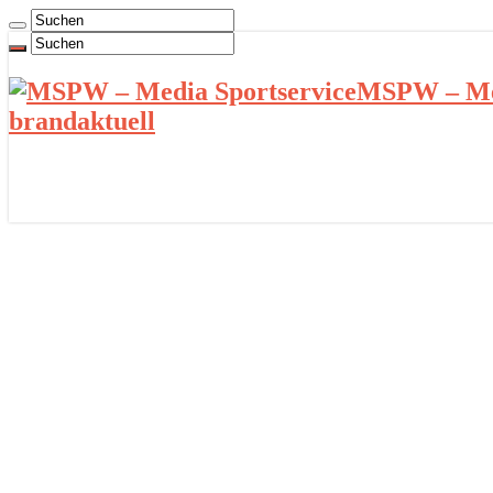
MSPW – Med
brandaktuell