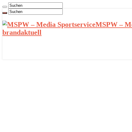
MSPW – Med
brandaktuell