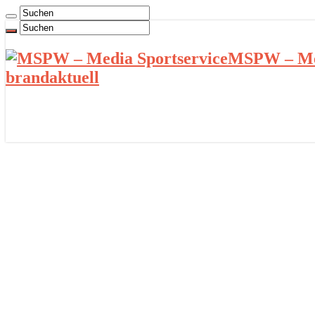
MSPW – Med
brandaktuell