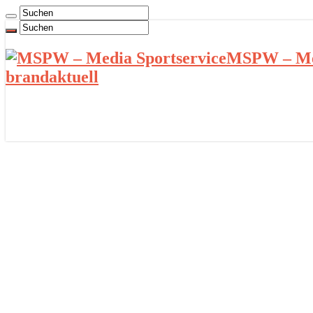
MSPW – Med
brandaktuell