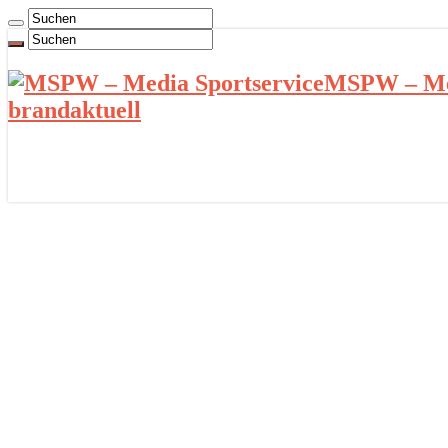
MSPW – Med
brandaktuell