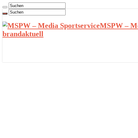
MSPW – Med
brandaktuell