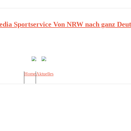
ia Sportservice Von NRW nach ganz Deut
Home
Aktuelles