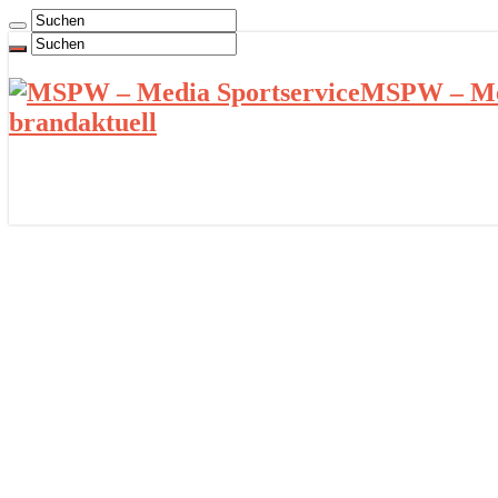
MSPW – Med
brandaktuell