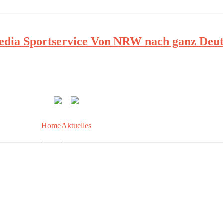
ia Sportservice Von NRW nach ganz Deut
Home
Aktuelles